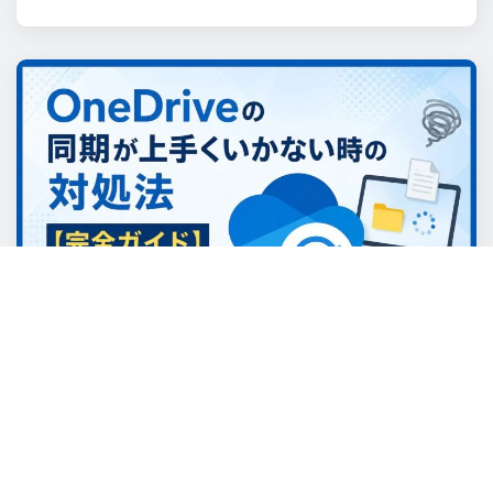
パソコンに関する事
OneDriveの同期が上手くいかない時
の対処法【完全ガイド2026年版】