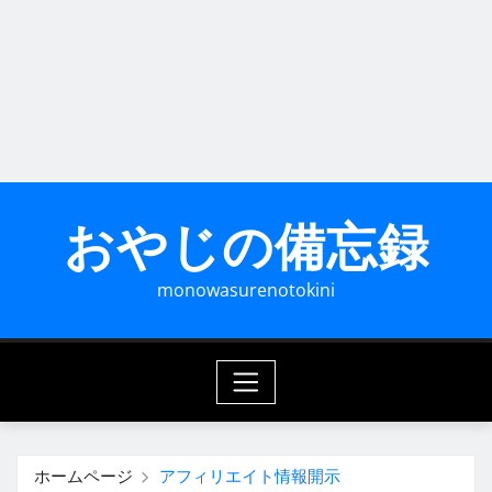
おやじの備忘録
monowasurenotokini
ホームページ
アフィリエイト情報開示